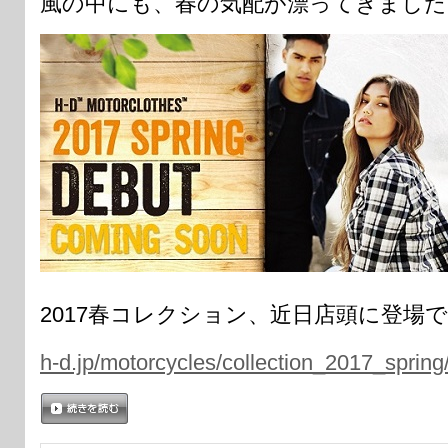
風の中にも、春の気配が漂ってきました
2017春コレクション、近日店頭に登場
h-d.jp/motorcycles/collection_2017_spring
続きを読む