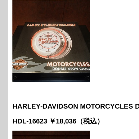
HARLEY-DAVIDSON MOTORCYCLES 
HDL-16623 ￥18,036（税込）