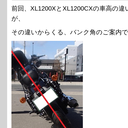
前回、XL1200XとXL1200CXの車高
が、
その違いからくる、バンク角のご案内