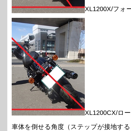
XL1200X/フ
XL1200CX/
車体を倒せる角度（ステップが接地する