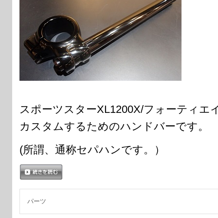
スポーツスターXL1200X/フォーティ
カスタムするためのハンドバーです。
(所謂、通称セパハンです。）
続きを読む
パーツ