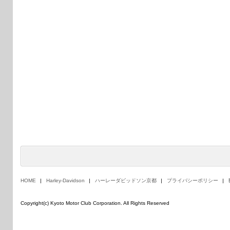
HOME
Harley-Davidson
ハーレーダビッドソン京都
プライバシーポリシー
Copyright(c) Kyoto Motor Club Corporation. All Rights Reserved