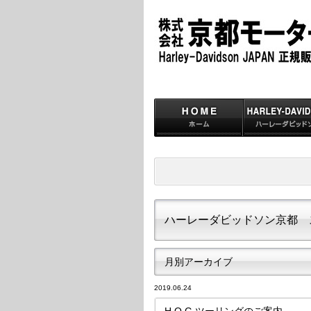
ハーレーダビッドソン京都 
月別アーカイブ
2019.06.24
H.O.G.ツーリングのご案内