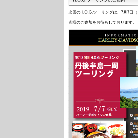
次回のH.O.G.ツーリングは、7月7
皆様のご参加をお待ちしております。