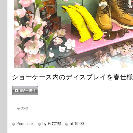
ショーケース内のディスプレイを春仕様
続きを読む
その他
Permalink
by HD京都
at 19:00