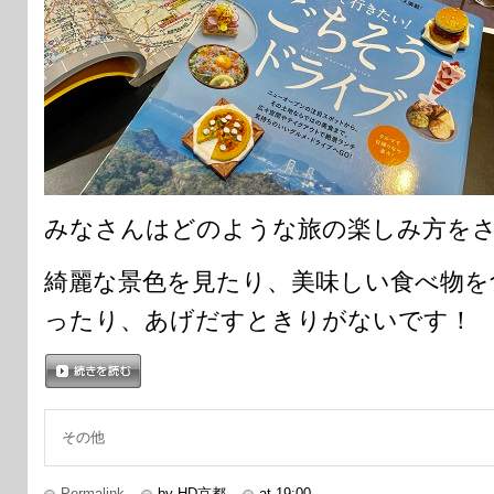
みなさんはどのような旅の楽しみ方をさ
綺麗な景色を見たり、美味しい食べ物を
ったり、あげだすときりがないです！
続きを読む
その他
Permalink
by HD京都
at 19:00