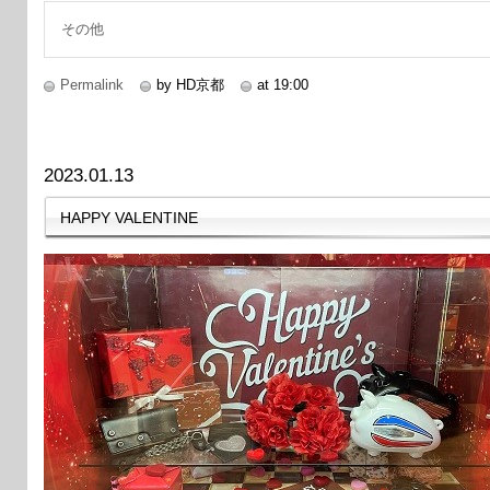
その他
Permalink
by HD京都
at 19:00
2023.01.13
HAPPY VALENTINE