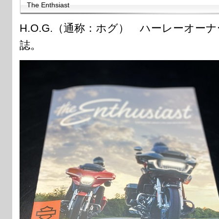
The Enthsiast
H.O.G.（通称：ホグ） ハーレーオー
誌。