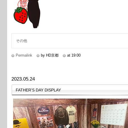
その他
Permalink
by HD京都
at 19:00
2023.05.24
FATHER'S DAY DISPLAY