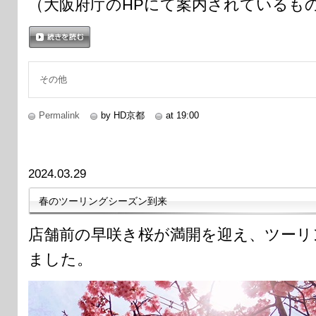
（大阪府庁のHPにて案内されているも
続きを読む
その他
Permalink
by HD京都
at 19:00
2024.03.29
春のツーリングシーズン到来
店舗前の早咲き桜が満開を迎え、ツーリ
ました。