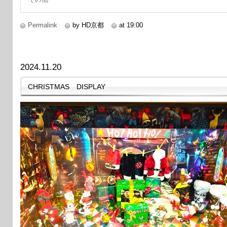
Permalink
by HD京都
at 19:00
2024.11.20
CHRISTMAS DISPLAY