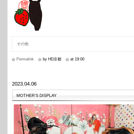
その他
Permalink
by HD京都
at 19:00
2023.04.06
MOTHER'S DISPLAY