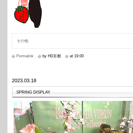
その他
Permalink
by HD京都
at 19:00
2023.03.18
SPRING DISPLAY