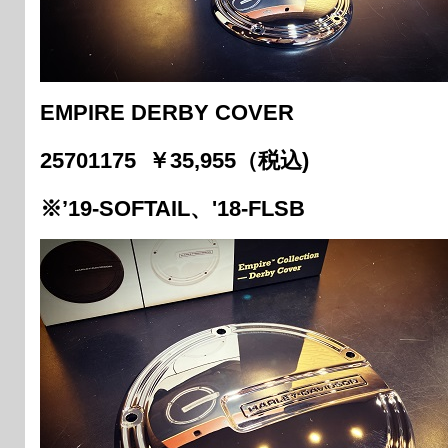
EMPIRE DERBY COVER
25701175 ￥35,955（税込)
※’19-SOFTAIL、'18-FLSB