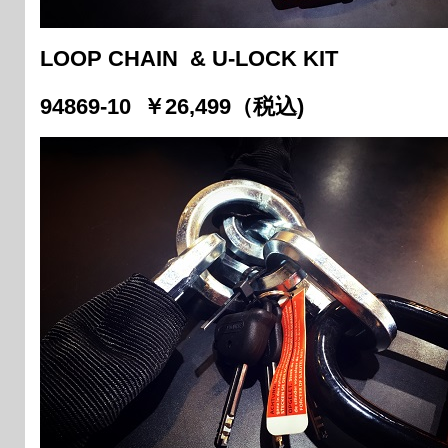
LOOP CHAIN & U-LOCK KIT
94869-10 ￥26,499（税込)