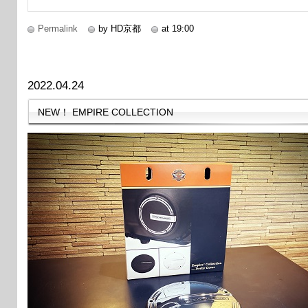
Permalink
by HD京都
at 19:00
2022.04.24
NEW！ EMPIRE COLLECTION