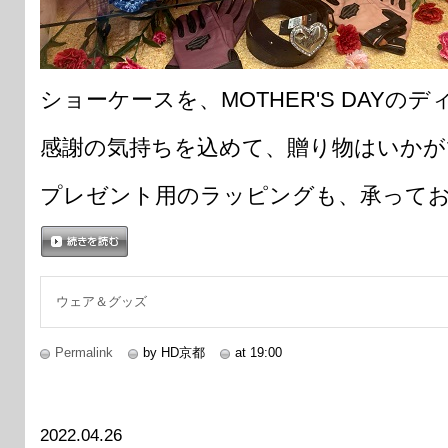
ショーケースを、MOTHER'S DAYの
感謝の気持ちを込めて、贈り物はいかが
プレゼント用のラッピングも、承って
続きを読む
ウェア＆グッズ
Permalink
by HD京都
at 19:00
2022.04.26