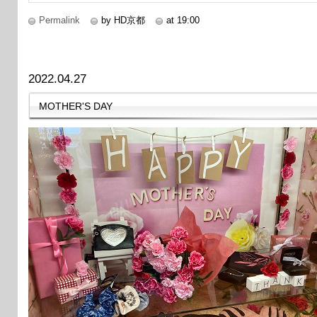
Permalink
by HD京都
at 19:00
2022.04.27
MOTHER'S DAY