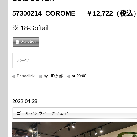
57300214 COROME ￥12,722（税込
※’18-Softail
続きを読む
パーツ
Permalink
by HD京都
at 20:00
2022.04.28
ゴールデンウィークフェア