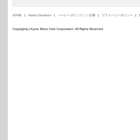
HOME
Harley-Davidson
ハーレーダビッドソン京都
プライバシーポリシー
Copyright(c) Kyoto Motor Club Corporation. All Rights Reserved