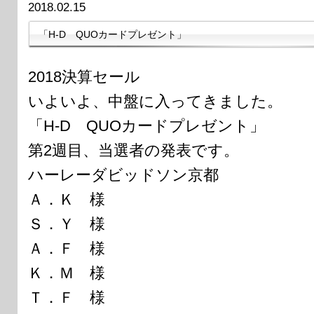
2018.02.15
「H-D QUOカードプレゼント」
2018決算セール
いよいよ、中盤に入ってきました。
「H-D QUOカードプレゼント」
第2週目、当選者の発表です。
ハーレーダビッドソン京都
Ａ．Ｋ 様
Ｓ．Ｙ 様
Ａ．Ｆ 様
Ｋ．Ｍ 様
Ｔ．Ｆ 様