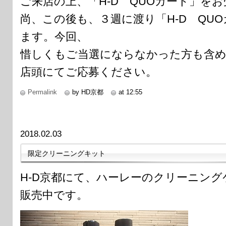
ご来店の上、「H-D QUOカード」を
尚、この後も、３週に渡り「H-D QU
ます。今回、
惜しくもご当選にならなかった方も含
店頭にてご応募ください。
Permalink
by HD京都
at 12:55
2018.02.03
限定クリーニングキット
H-D京都にて、ハーレーのクリーニン
販売中です。