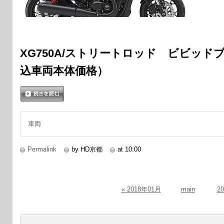
XG750A/ストリートロッド ビビッドブラ
込車両本体価格）
続きを読む
車両
Permalink
by HD京都
at 10:00
« 2018年01月
main
2