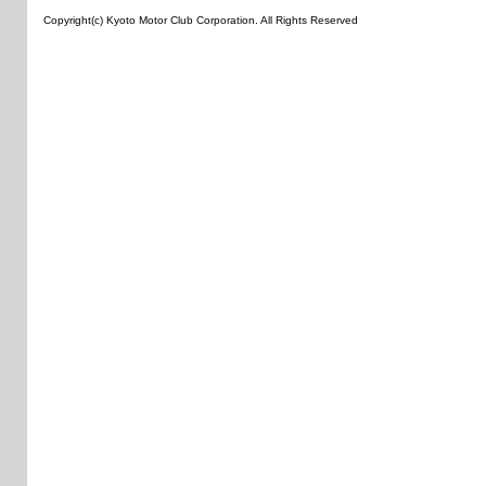
Copyright(c) Kyoto Motor Club Corporation. All Rights Reserved