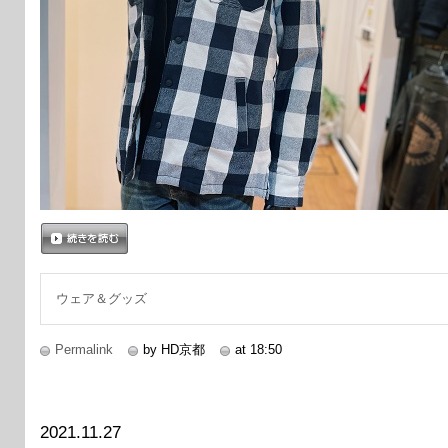
続きを読む
ウェア＆グッズ
Permalink
by HD京都
at 18:50
2021.11.27