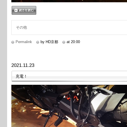
続きを読む
その他
Permalink
by HD京都
at 20:00
2021.11.23
充電！