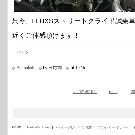
只今、FLHXSストリートグライド試乗
近くご体感頂けます！
パーツ
Permalink
by HD京都
at 19:15
« 2021年10月
main
2
HOME
Harley-Davidson
ハーレーダビッドソン京都
プライバシーポリシー