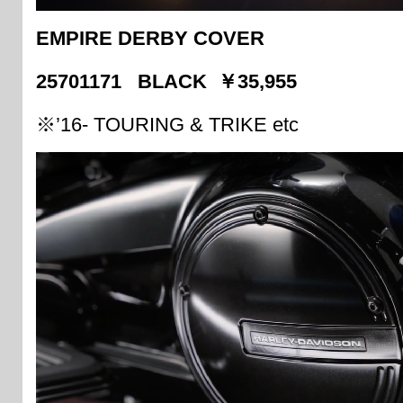
EMPIRE DERBY COVER
25701171 BLACK ￥35,955
※’16- TOURING & TRIKE etc