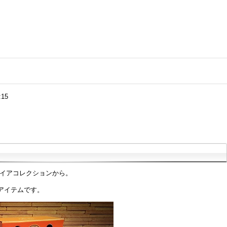
:15
パイアコレクションから。
アイテムです。