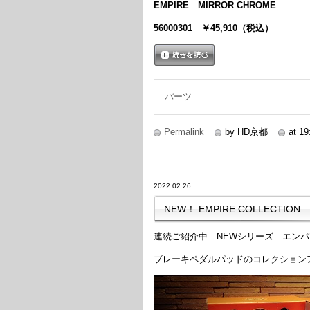
EMPIRE MIRROR CHROME
56000301 ￥45,910（税込）
続きを読む
パーツ
Permalink
by HD京都
at 19
2022.02.26
NEW！ EMPIRE COLLECTION
連続ご紹介中 NEWシリーズ エン
ブレーキペダルパッドのコレクション