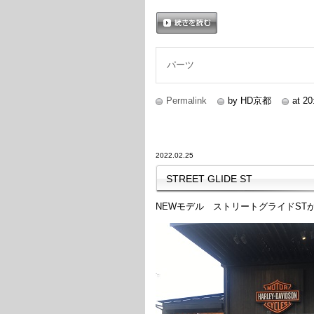
続きを読む
パーツ
Permalink
by HD京都
at 20
2022.02.25
STREET GLIDE ST
NEWモデル ストリートグライドST