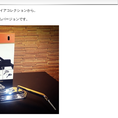
パイアコレクションから。
ムバージョンです。