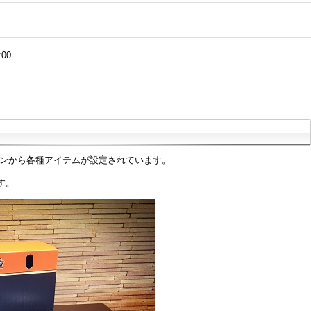
:00
ョンから各種アイテムが設定されています。
す。