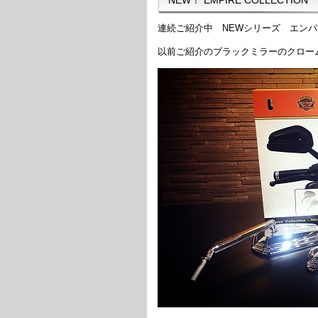
連続ご紹介中 NEWシリーズ エン
以前ご紹介のブラックミラーのクロー