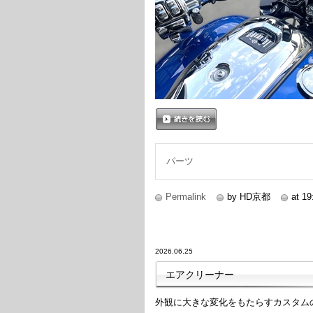
続きを読む
パーツ
Permalink
by HD京都
at 19
2026.06.25
エアクリーナー
外観に大きな変化をもたらすカスタム