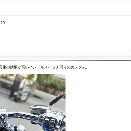
:20
変化の効果が高いハンドルスイッチ周りのカスタム。