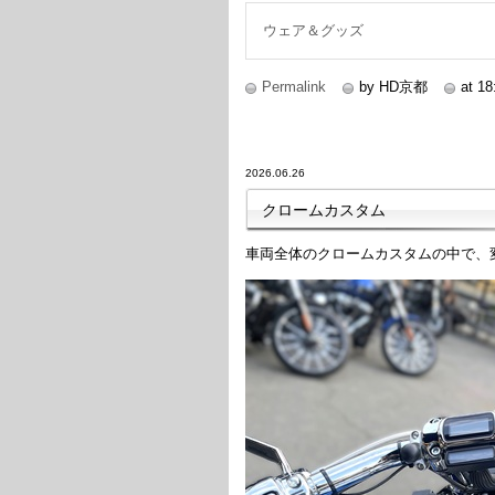
ウェア＆グッズ
Permalink
by HD京都
at 18
2026.06.26
クロームカスタム
車両全体のクロームカスタムの中で、