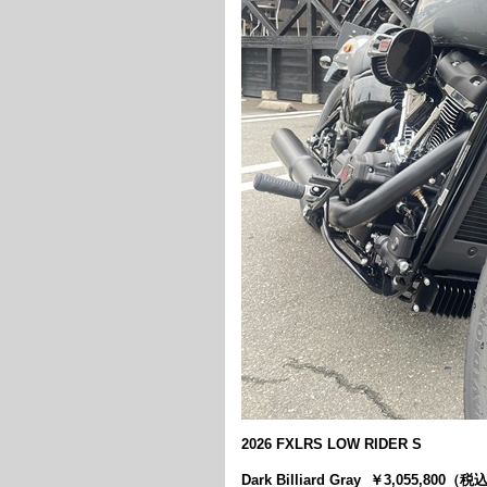
2026 FXLRS LOW RIDER S
Dark Billiard Gray ￥3,055,8