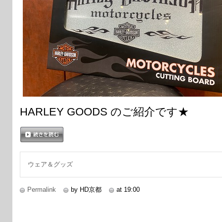
HARLEY GOODS のご紹介です★
続きを読む
ウェア＆グッズ
Permalink
by HD京都
at 19:00