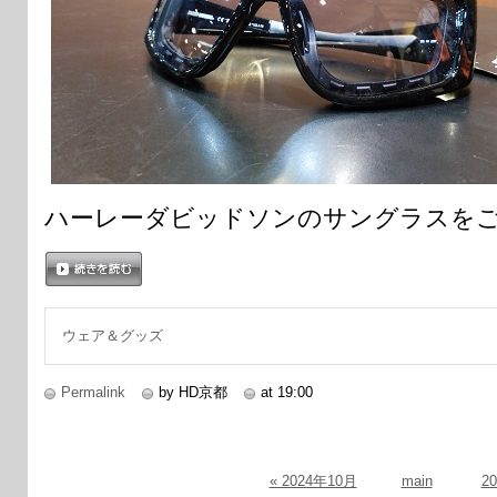
ハーレーダビッドソンのサングラスを
続きを読む
ウェア＆グッズ
Permalink
by HD京都
at 19:00
« 2024年10月
main
2