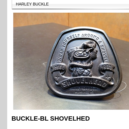
HARLEY BUCKLE
BUCKLE-BL SHOVELHED