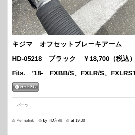
キジマ オフセットブレーキアーム
HD-05218 ブラック ￥18,700（税込
Fits. ’18- FXBB/S、FXLR/S、FXLR
続きを読む
パーツ
Permalink
by HD京都
at 19:00