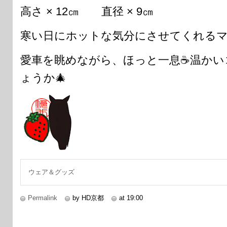
高さ × 12㎝ 直径 × 9㎝
寒い日にホットな気分にさせてくれる
愛車を眺めながら、ほっと一息☕温かい
ょうか🎄
ウェア＆グッズ
Permalink
by HD京都
at 19:00