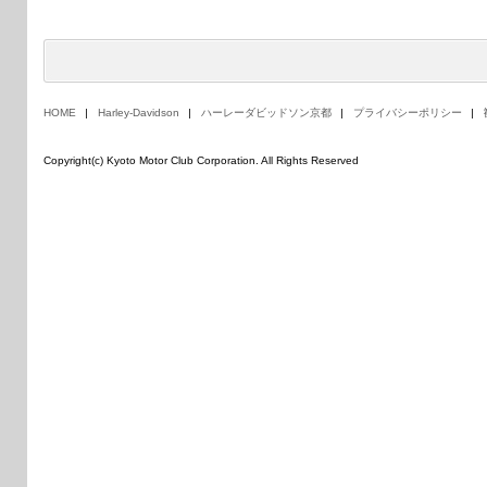
HOME
Harley-Davidson
ハーレーダビッドソン京都
プライバシーポリシー
Copyright(c) Kyoto Motor Club Corporation. All Rights Reserved