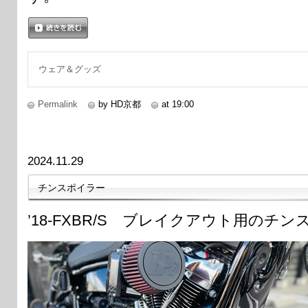
続きを読む
ウェア＆グッズ
Permalink
by HD京都
at 19:00
2024.11.29
チンスポイラー
’18-FXBR/S ブレイクアウト用のチ