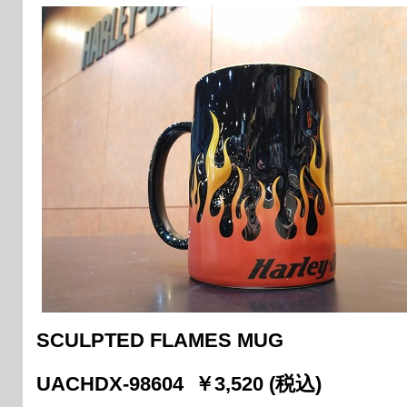
SCULPTED FLAMES MUG
UACHDX-98604 ￥3,520 (税込)