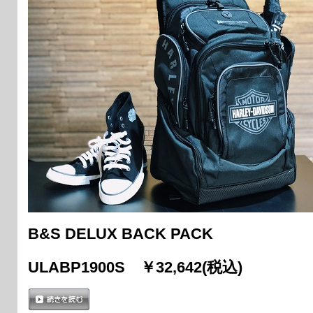
B&S DELUX BACK PACK
ULABP1900S ￥32,642(税込)