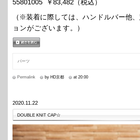
55801005 ￥83,482（税込）
（※装着に際しては、ハンドルバー他、
ョンがございます。）
続きを読む
パーツ
Permalink
by HD京都
at 20:00
2020.11.22
DOUBLE KNIT CAP☆