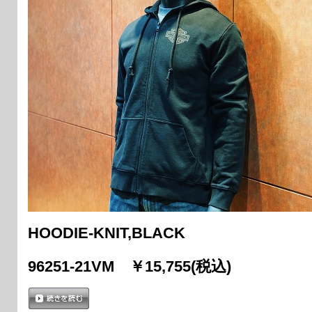
HOODIE-KNIT,BLACK
96251-21VM ￥15,755(税込)