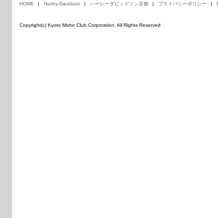
HOME
Harley-Davidson
ハーレーダビッドソン京都
プライバシーポリシー
Copyright(c) Kyoto Motor Club Corporation. All Rights Reserved