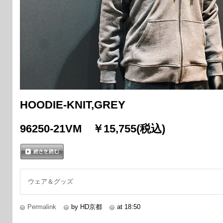
HOODIE-KNIT,GREY
96250-21VM ￥15,755(税込)
続きを読む
ウェア＆グッズ
Permalink
by HD京都
at 18:50