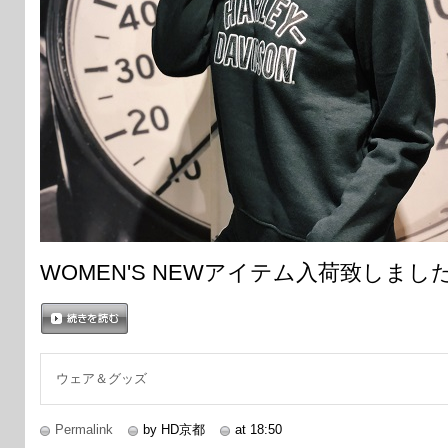
WOMEN'S NEWアイテム入荷致しまし
続きを読む
ウェア＆グッズ
Permalink
by HD京都
at 18:50