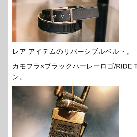
レア アイテムのリバーシブルベルト。
カモフラ×ブラックハーレーロゴ/RIDE T
ン。