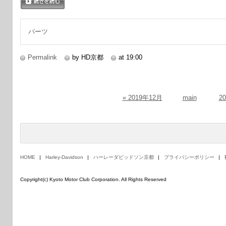
続きを読む
パーツ
Permalink
by HD京都
at 19:00
« 2019年12月
main
2
HOME
Harley-Davidson
ハーレーダビッドソン京都
プライバシーポリシー
Copyright(c) Kyoto Motor Club Corporation. All Rights Reserved