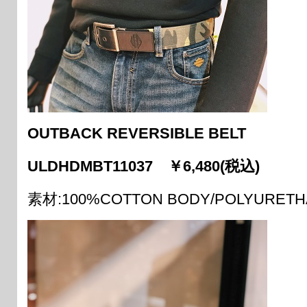
OUTBACK REVERSIBLE BELT
ULDHDMBT11037 ￥6,480(税込)
素材:100%COTTON BODY/POLYURETH