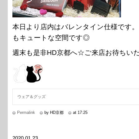
本日より店内はバレンタイン仕様です。
もキュートな空間です◎
週末も是非HD京都へ☆ご来店お待ちい
ウェア＆グッズ
Permalink
by HD京都
at 17:25
2020.01.23