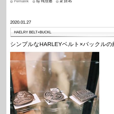
Permalink
by HD京都
at 18:45
2020.01.27
HAELRY BELT×BUCKL
シンプルなHARLEYベルト×バックル