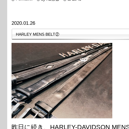
2020.01.26
HARLEY MENS BELT②
昨日に続き、HARLEY-DAVIDSON 