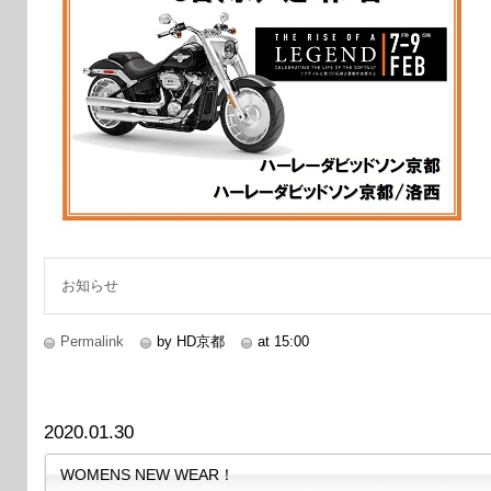
お知らせ
Permalink
by HD京都
at 15:00
2020.01.30
WOMENS NEW WEAR！