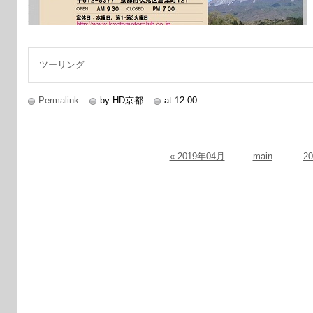
ツーリング
Permalink
by HD京都
at 12:00
« 2019年04月
main
2