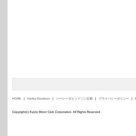
HOME
Harley-Davidson
ハーレーダビッドソン京都
プライバシーポリシー
Copyright(c) Kyoto Motor Club Corporation. All Rights Reserved