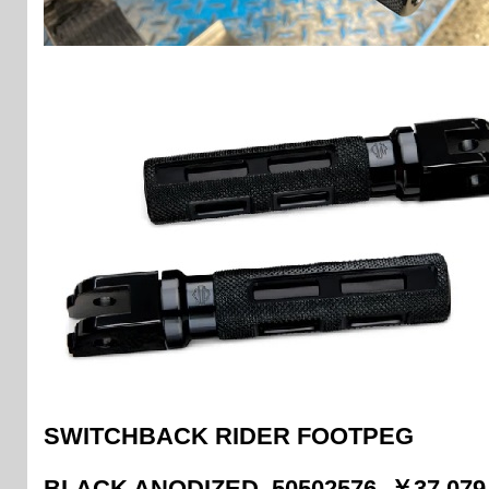
SWITCHBACK RIDER FOOTPEG
BLACK ANODIZED 50502576 ￥37,