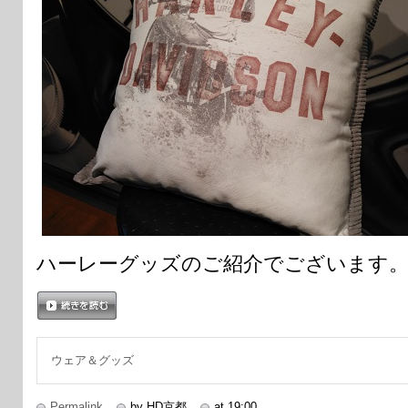
ハーレーグッズのご紹介でございます
続きを読む
ウェア＆グッズ
Permalink
by HD京都
at 19:00