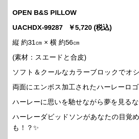
OPEN B&S PILLOW
UACHDX-99287 ￥5,720 (税込)
縦 約31㎝ × 横 約56㎝
(素材：スエードと合皮)
ソフト＆クールなカラーブロックでオ
両面にエンボス加工されたハーレーロ
ハーレーに思いを馳せながら夢を見るな
ハーレーダビッドソンがあなたの目覚
も！？✨