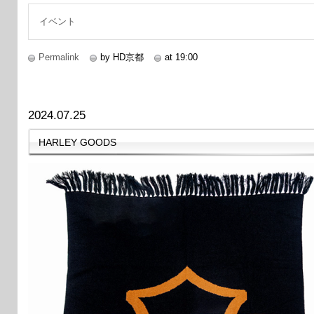
イベント
Permalink
by HD京都
at 19:00
2024.07.25
HARLEY GOODS