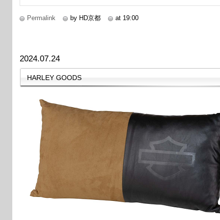
Permalink
by HD京都
at 19:00
2024.07.24
HARLEY GOODS