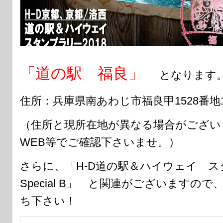
「道の駅 福良」
となります
住所：兵庫県南あわじ市福良甲1528番地
（住所と現所在地が異なる場合がござい
WEB等でご確認下さいませ。）
さらに、「H-D道の駅＆ハイウェイ ス
Special B」 と関連がございますの
ち下さい！