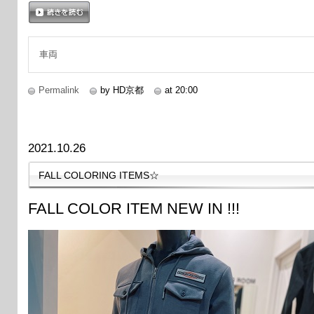
続きを読む
車両
Permalink
by HD京都
at 20:00
2021.10.26
FALL COLORING ITEMS☆
FALL COLOR ITEM NEW IN !!!