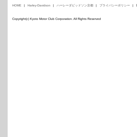
HOME
Harley-Davidson
ハーレーダビッドソン京都
プライバシーポリシー
Copyright(c) Kyoto Motor Club Corporation. All Rights Reserved