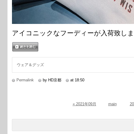
アイコニックなフーディーが入荷致し
続きを読む
ウェア＆グッズ
Permalink
by HD京都
at 18:50
« 2021年09月
main
2