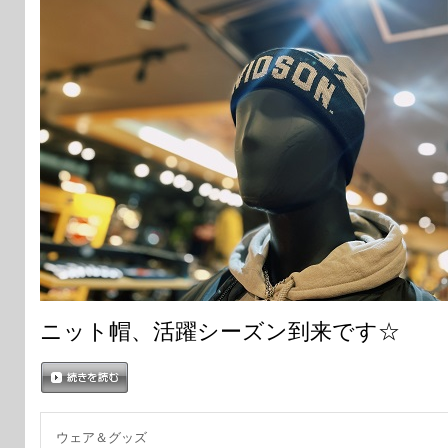
ニット帽、活躍シーズン到来です☆
続きを読む
ウェア＆グッズ