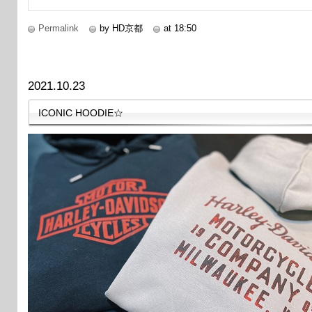
Permalink
by HD京都
at 18:50
2021.10.23
ICONIC HOODIE☆