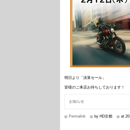
明日より「決算セール」
皆様のご来店お待ちしております！
お知らせ
Permalink
by HD京都
at 20