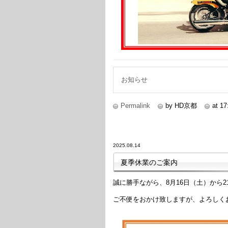
お知らせ
Permalink
by HD京都
at 17
2025.08.14
夏季休業のご案内
誠に勝手ながら、8月16日（土）から
ご不便をおかけ致しますが、よろしく