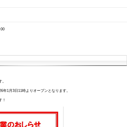
:00
す。
26年1月3日11時よりオープンとなります。
す！