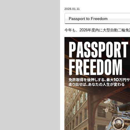
2026.01.11
Passport to Freedom
今年も、2026年度内に大型自動二輪