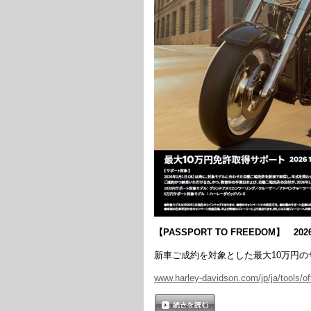
【PASSPORT TO FREEDOM】
202
新車ご成約を対象とした最大10万円
www.harley-davidson.com/jp/ja/tools/o