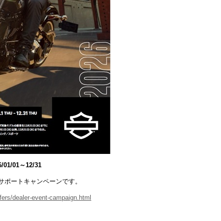
6/01/01～12/31
のサポートキャンペーンです。
ffers/dealer-event-campaign.html