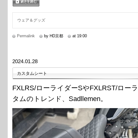
続きを読む
ウェア＆グッズ
Permalink
by HD京都
at 19:00
2024.01.28
カスタムシート
FXLRS/ローライダーSやFXLRST/ロ
タムのトレンド、Sadllemen。