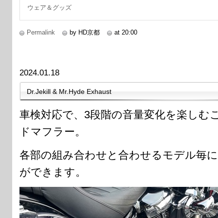
ウェア＆グッズ
Permalink
by HD京都
at 20:00
2024.01.18
Dr.Jekill & Mr.Hyde Exhaust
車検対応で、3段階の音量変化を楽しむ
ドマフラー。
各部の組み合わせと合わせるモデル毎に
ができます。