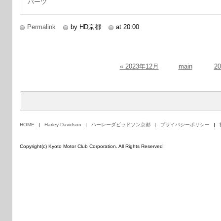
パーツ
Permalink
by HD京都
at 20:00
« 2023年12月
main
2
HOME
Harley-Davidson
ハーレーダビッドソン京都
プライバシーポリシー
Copyright(c) Kyoto Motor Club Corporation. All Rights Reserved