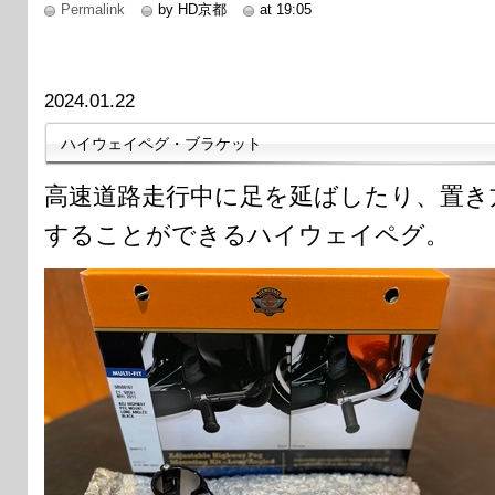
Permalink
by HD京都
at 19:05
2024.01.22
ハイウェイペグ・ブラケット
高速道路走行中に足を延ばしたり、置き
することができるハイウェイペグ。