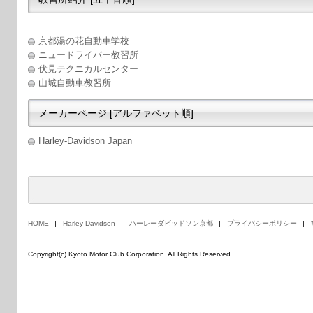
京都湯の花自動車学校
ニュードライバー教習所
伏見テクニカルセンター
山城自動車教習所
メーカーページ [アルファベット順]
Harley-Davidson Japan
HOME
Harley-Davidson
ハーレーダビッドソン京都
プライバシーポリシー
Copyright(c) Kyoto Motor Club Corporation. All Rights Reserved