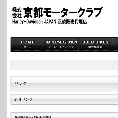
リンク
関連リンク
教習所紹介 [五十音順]