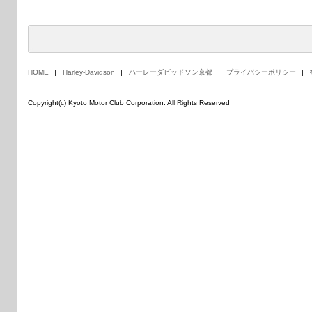
HOME
Harley-Davidson
ハーレーダビッドソン京都
プライバシーポリシー
Copyright(c) Kyoto Motor Club Corporation. All Rights Reserved