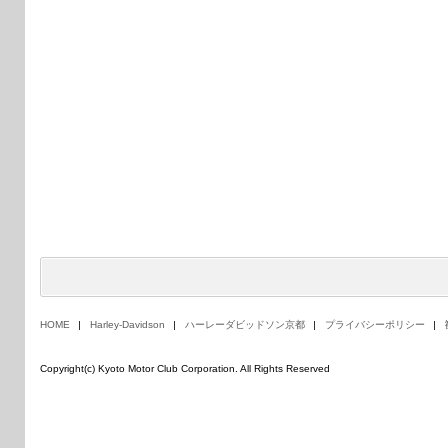
HOME
Harley-Davidson
ハーレーダビッドソン京都
プライバシーポリシー
Copyright(c) Kyoto Motor Club Corporation. All Rights Reserved