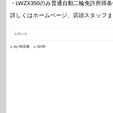
・LWZX350のみ普通自動二輪免許所得条
詳しくはホームページ、店頭スタッフ
お知らせ
by HD京都
19:00