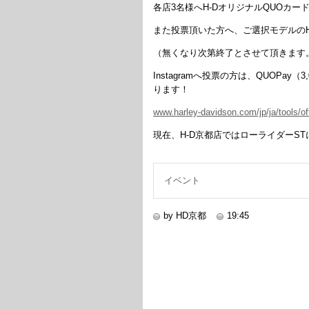
各店3名様へH-DオリジナルQUOカード
また投票頂いた方へ、ご選択モデルの
（無くなり次第終了とさせて頂きます
Instagramへ投票の方は、QUOP
ります！
www.harley-davidson.com/jp/ja/tools/o
現在、H-D京都店ではローライダーS
イベント
by HD京都
19:45