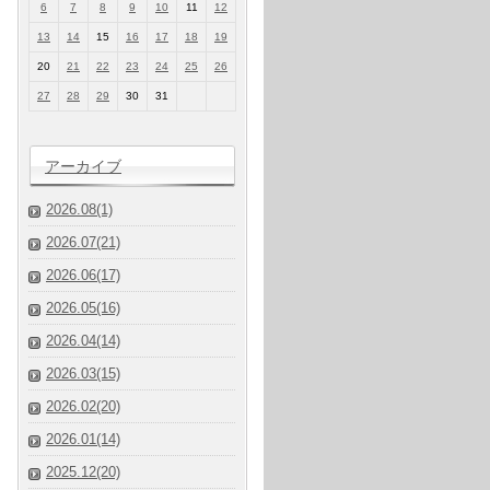
6
7
8
9
10
11
12
13
14
15
16
17
18
19
20
21
22
23
24
25
26
27
28
29
30
31
アーカイブ
2026.08(1)
2026.07(21)
2026.06(17)
2026.05(16)
2026.04(14)
2026.03(15)
2026.02(20)
2026.01(14)
2025.12(20)