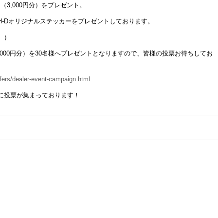
（3,000円分）をプレゼント。
H-Dオリジナルステッカーをプレゼントしております。
。）
ay（3,000円分）を30名様へプレゼントとなりますので、皆様の投票お待ちしてお
ffers/dealer-event-campaign.html
Tに投票が集まっております！