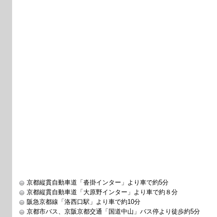
京都縦貫自動車道「沓掛インター」より車で約5分
京都縦貫自動車道「大原野インター」より車で約８分
阪急京都線「洛西口駅」より車で約10分
京都市バス、京阪京都交通「国道中山」バス停より徒歩約5分