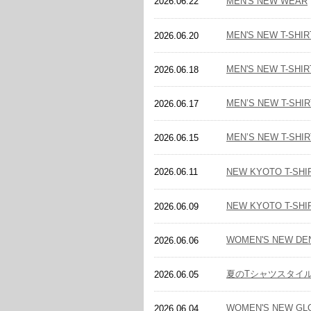
MEN'S NEW WEAR
2026.06.22
MEN'S NEW T-SHIR
2026.06.20
MEN'S NEW T-SHIR
2026.06.18
MEN’S NEW T-SHI
2026.06.17
MEN’S NEW T-SHI
2026.06.15
NEW KYOTO T-SHI
2026.06.11
NEW KYOTO T-SHI
2026.06.09
WOMEN'S NEW DE
2026.06.06
夏のTシャツスタイ
2026.06.05
WOMEN'S NEW GL
2026.06.04