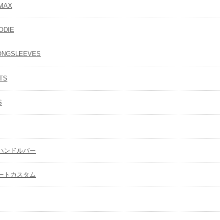
 MAX
ODIE
ONGSLEEVES
TS
S
ハンドルバー
ートカスタム