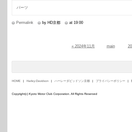
パーツ
Permalink
by HD京都
at 19:00
« 2024年11月
main
2
HOME
Harley-Davidson
ハーレーダビッドソン京都
プライバシーポリシー
Copyright(c) Kyoto Motor Club Corporation. All Rights Reserved