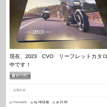
現在、2023 CVO リーフレットカ
中です！
続きを読む
お知らせ
Permalink
by HD京都
at 21:00