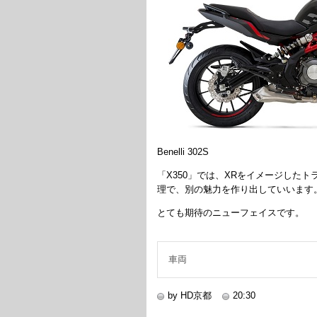
Benelli 302S
「X350」では、XRをイメージした
理で、別の魅力を作り出していいます
とても期待のニューフェイスです。
車両
by HD京都
20:30