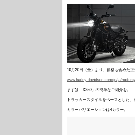
10月20日（金）より、価格も含めた
www.harley-davidson.com/jp/ja/motorcy
まずは「X350」の簡単なご紹介を。
トラッカースタイルをベースとした、
カラーバリエーションは4カラー。