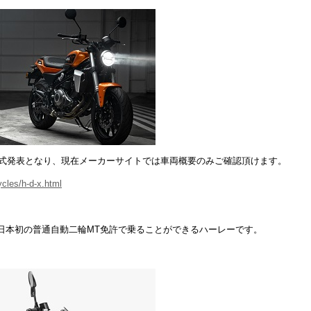
正式発表となり、現在メーカーサイトでは車両概要のみご確認頂けます。
cles/h-d-x.html
日本初の普通自動二輪MT免許で乗ることができるハーレーです。