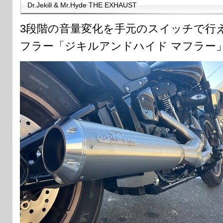
Dr.Jekill & Mr.Hyde THE EXHAUST
3段階の音量変化を手元のスイッチで行
フラー「ジキルアンドハイド マフラー