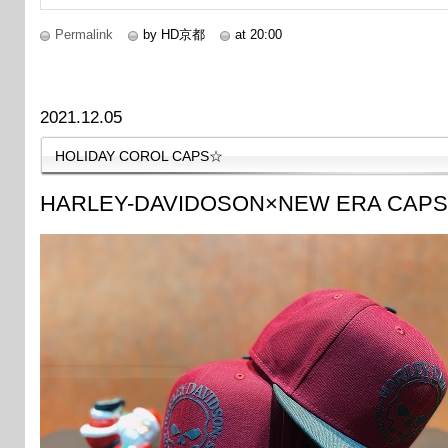
Permalink
by HD京都
at 20:00
2021.12.05
HOLIDAY COROL CAPS☆
HARLEY-DAVIDOSON×NEW ERA CAPS