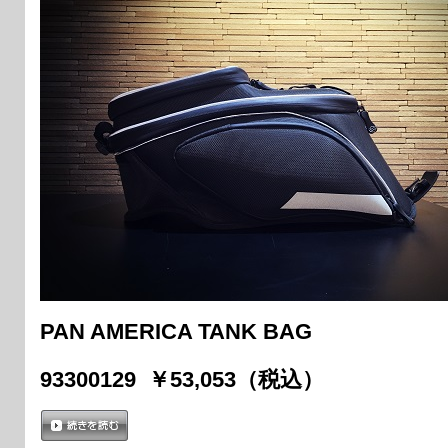
PAN AMERICA TANK BAG
93300129 ￥53,053（税込）