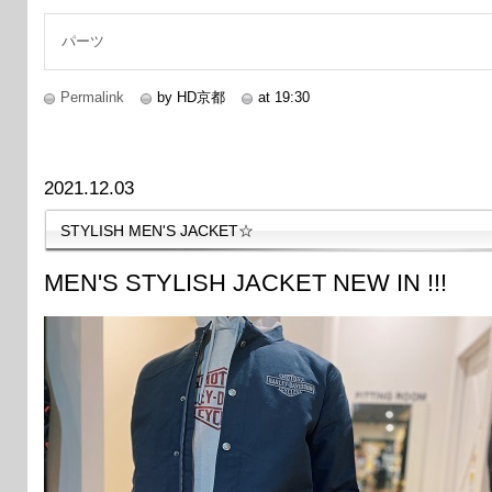
続きを読む
パーツ
Permalink
by HD京都
at 19:30
2021.12.03
STYLISH MEN'S JACKET☆
MEN'S STYLISH JACKET NEW IN !!!