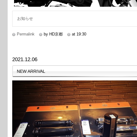
お知らせ
Permalink
by HD京都
at 19:30
2021.12.06
NEW ARRIVAL