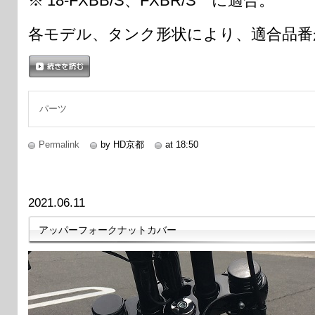
※’18-FXBB/S、FXBR/S に適合。
各モデル、タンク形状により、適合品番
続きを読む
パーツ
Permalink
by HD京都
at 18:50
2021.06.11
アッパーフォークナットカバー