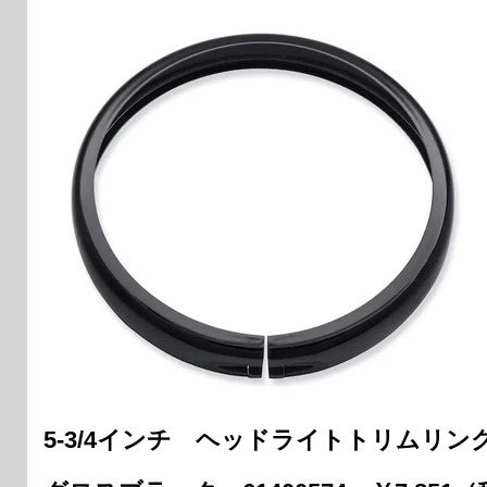
5-3/4インチ ヘッドライトトリムリン