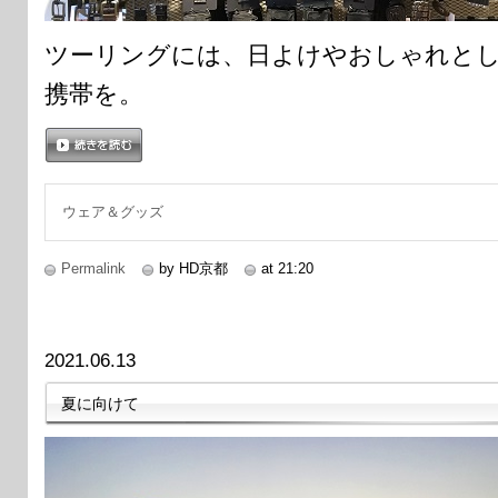
ツーリングには、日よけやおしゃれと
携帯を。
続きを読む
ウェア＆グッズ
Permalink
by HD京都
at 21:20
2021.06.13
夏に向けて