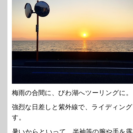
梅雨の合間に、びわ湖へツーリングに。
強烈な日差しと紫外線で、ライディング
す。
暑いからといって、半袖等の腕や手を露