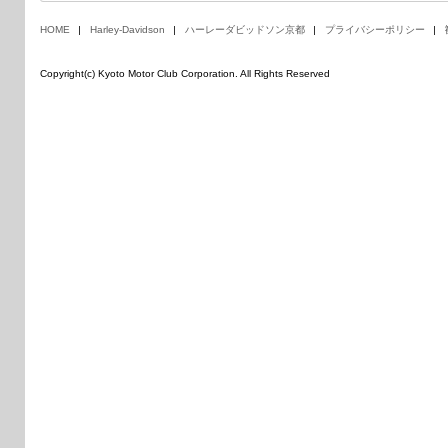
HOME
Harley-Davidson
ハーレーダビッドソン京都
プライバシーポリシー
Copyright(c) Kyoto Motor Club Corporation. All Rights Reserved