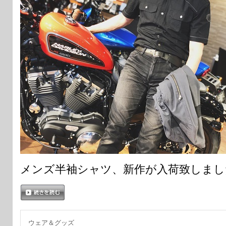
メンズ半袖シャツ、新作が入荷致しまし
続きを読む
ウェア＆グッズ