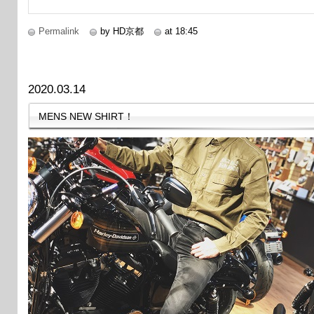
Permalink
by HD京都
at 18:45
2020.03.14
MENS NEW SHIRT！