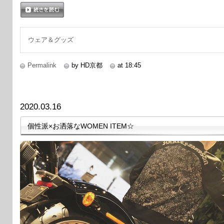
続きを読む
ウェア＆グッズ
Permalink
by HD京都
at 18:45
2020.03.16
個性派×お洒落なWOMEN ITEM☆