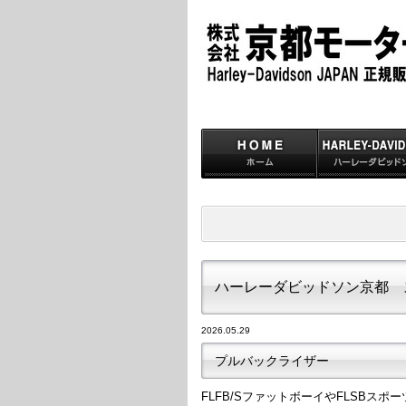
ハーレーダビッドソン京都 
2026.05.29
プルバックライザー
FLFB/SファットボーイやFLSBス