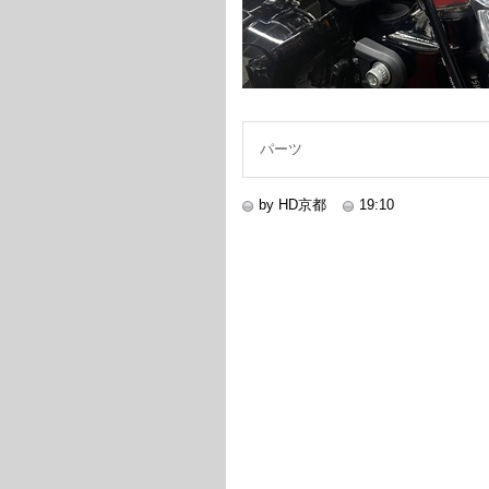
パーツ
by HD京都
19:10