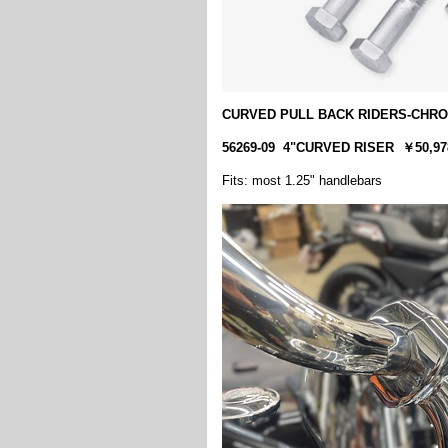
CURVED PULL BACK RIDERS-CHR
56269-09 4"CURVED RISER ￥50
Fits: most 1.25" handlebars