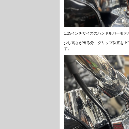
1.25インチサイズのハンドルバーモ
少し高さが出る分、グリップ位置を上
す。