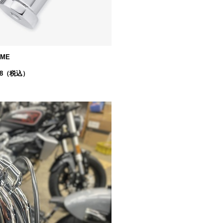
OME
,978（税込）