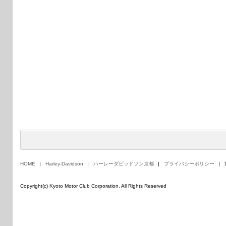
HOME
Harley-Davidson
ハーレーダビッドソン京都
プライバシーポリシー
Copyright(c) Kyoto Motor Club Corporation. All Rights Reserved