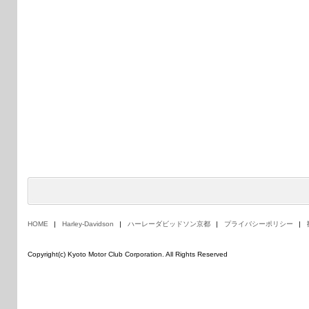
HOME
Harley-Davidson
ハーレーダビッドソン京都
プライバシーポリシー
Copyright(c) Kyoto Motor Club Corporation. All Rights Reserved