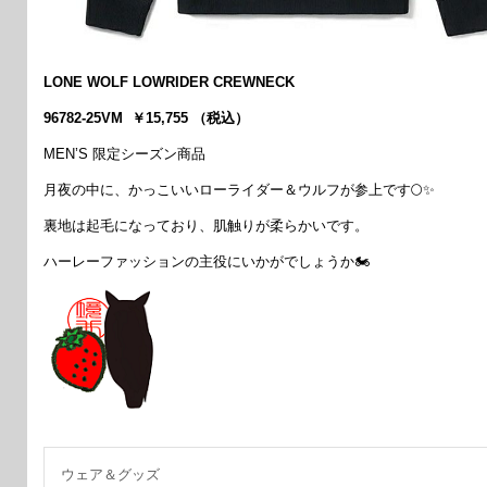
LONE WOLF LOWRIDER CREWNECK
96782-25VM ￥15,755 （税込）
MEN’S 限定シーズン商品
月夜の中に、かっこいいローライダー＆ウルフが参上です🌕✨
裏地は起毛になっており、肌触りが柔らかいです。
ハーレーファッションの主役にいかがでしょうか🏍
ウェア＆グッズ