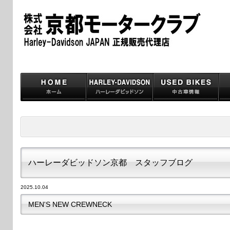
ハーレーダビッドソン京都 スタッフブログ
2025.10.04
MEN'S NEW CREWNECK