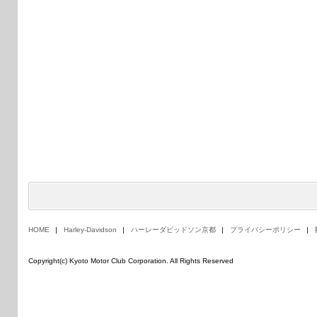
HOME
Harley-Davidson
ハーレーダビッドソン京都
プライバシーポリシー
Copyright(c) Kyoto Motor Club Corporation. All Rights Reserved