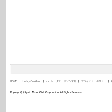
HOME
Harley-Davidson
ハーレーダビッドソン京都
プライバシーポリシー
Copyright(c) Kyoto Motor Club Corporation. All Rights Reserved