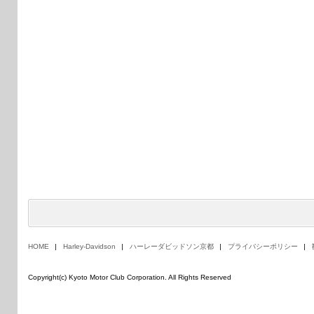
HOME
Harley-Davidson
ハーレーダビッドソン京都
プライバシーポリシー
Copyright(c) Kyoto Motor Club Corporation. All Rights Reserved