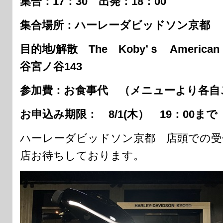
集合：17：30 出発：18：00
集合場所：ハーレーダビッドソン京都
目的地/解散 The Koby’ｓ America
谷宮ノ谷143
参加費：お食事代 （メニューより各自
お申込み期限： 8/1(木） 19：00ま
ハーレーダビッドソン京都 店頭での受
店お待ちしております。