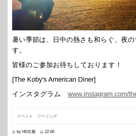
暑い季節は、日中の熱さも和らぐ、夜の
す。
皆様のご参加お待ちしております！
[The Koby's American Diner]
インスタグラム
www.instagram.com/th
イベント
ツーリング
by HD京都
22:00