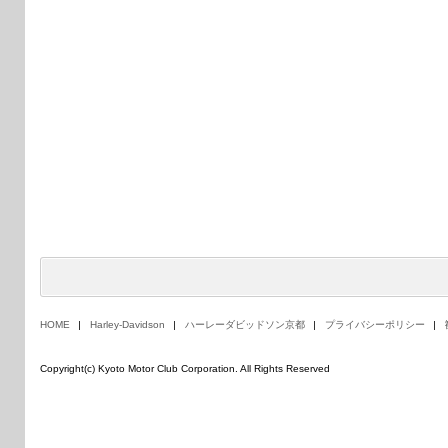
HOME
Harley-Davidson
ハーレーダビッドソン京都
プライバシーポリシー
Copyright(c) Kyoto Motor Club Corporation. All Rights Reserved