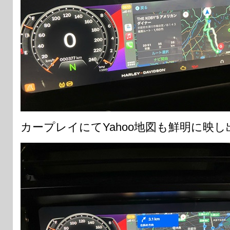
カープレイにてYahoo地図も鮮明に映