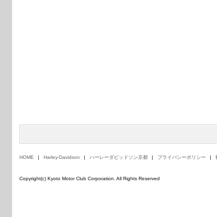
HOME
Harley-Davidson
ハーレーダビッドソン京都
プライバシーポリシー
Copyright(c) Kyoto Motor Club Corporation. All Rights Reserved