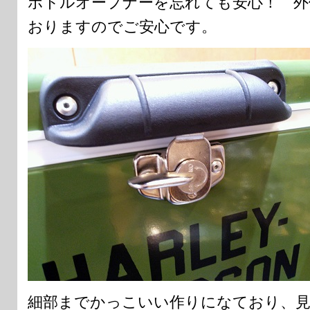
ボトルオープナーを忘れても安心！ 外
おりますのでご安心です。
細部までかっこいい作りになており、