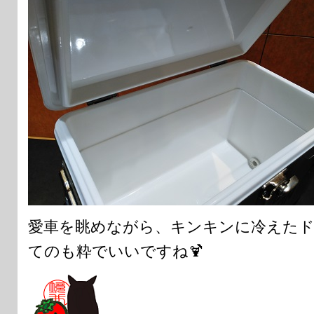
愛車を眺めながら、キンキンに冷えた
てのも粋でいいですね🍹