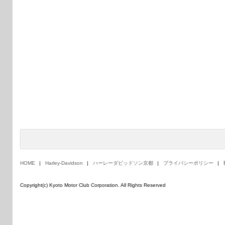
HOME
Harley-Davidson
ハーレーダビッドソン京都
プライバシーポリシー
Copyright(c) Kyoto Motor Club Corporation. All Rights Reserved