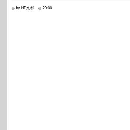
by HD京都
20:00