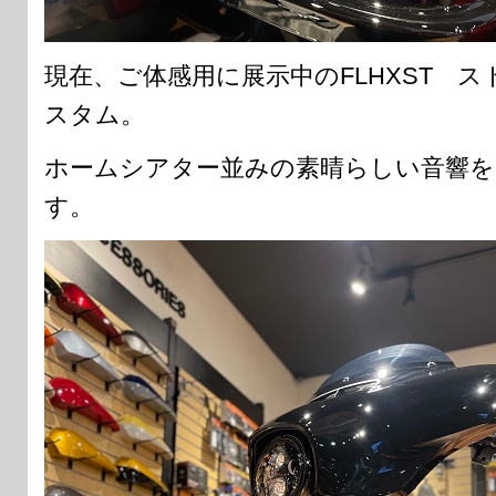
現在、ご体感用に展示中のFLHXST 
スタム。
ホームシアター並みの素晴らしい音響を
す。