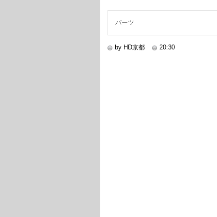
パーツ
by HD京都
20:30