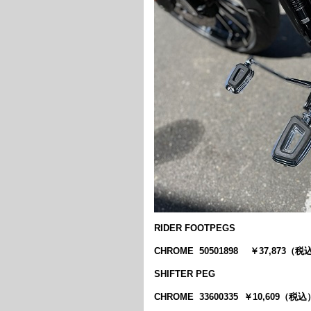
RIDER FOOTPEGS
CHROME 50501898 ￥37,873（税
SHIFTER PEG
CHROME 33600335 ￥10,609（税込