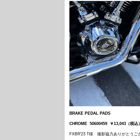
BRAKE PEDAL PADS
CHROME 50600459 ￥13,043（税込
FXBR'23 T様 撮影協力ありがとう