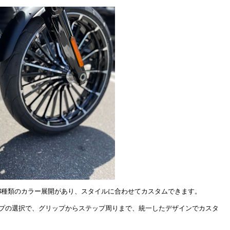
3種類のカラー展開があり、スタイルに合わせてカスタムできます。
イプの選択で、グリップからステップ周りまで、統一したデザインでカスタ