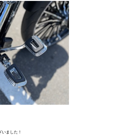
）
ございました！