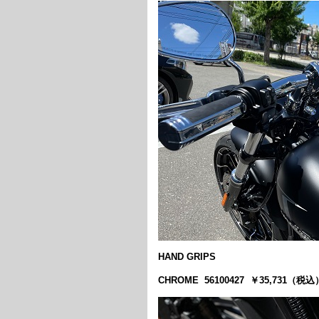
HAND GRIPS
CHROME 56100427 ￥35,731（税込